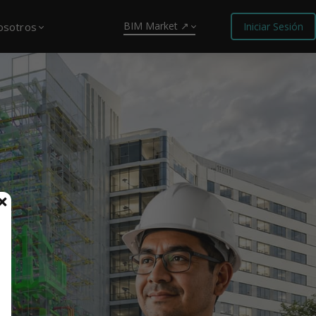
BIM Market ↗
osotros
Iniciar Sesión