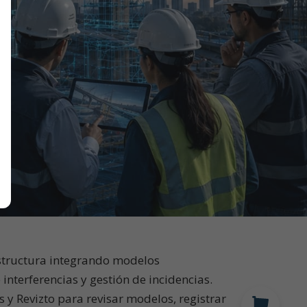
structura integrando modelos
 interferencias y gestión de incidencias.
y Revizto para revisar modelos, registrar