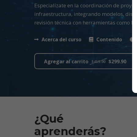
Especialízate en la coordinación de proye
infraestructura, integrando modelos, discip
revisión técnica con herramientas como Na
Acerca del curso
Contenido
Agregar al carrito
$299.90
$459.90
¿Qué
aprenderás?