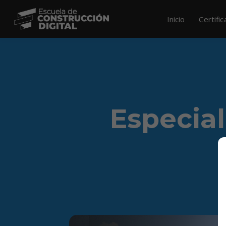
Inicio
Certifi
Especia