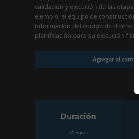
validación y ejecución de las etapas
ejemplo, el equipo de construcción 
información del equipo de diseño e i
planificación para su ejecución físic
Agregar al carrit
Duración
40 horas