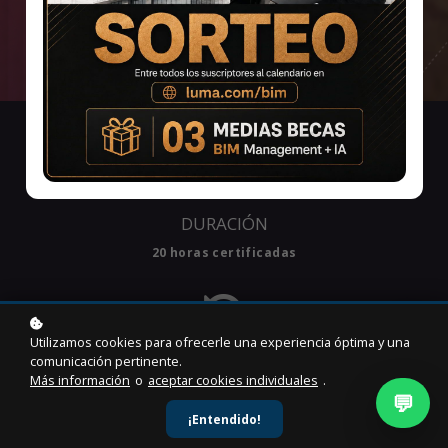
DURACIÓN
20 horas certificadas
Utilizamos cookies para ofrecerle una experiencia óptima y una
comunicación pertinente.
ACCESO
Más información
o
aceptar cookies individuales
.
6 Meses
💬
¡Entendido!