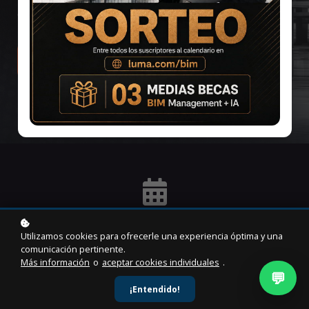
entornos reales.
¡Inscripción gratuita!
INICIO
Utilizamos cookies para ofrecerle una experiencia óptima y una
Inmediato
comunicación pertinente.
Más información
o
aceptar cookies individuales
.
💬
¡Entendido!