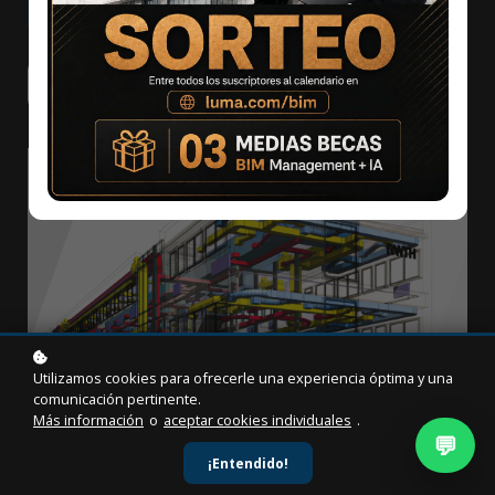
Agregar al carrito
$39
$85
Contacta a un asesor
Utilizamos cookies para ofrecerle una experiencia óptima y una
comunicación pertinente.
Más información
o
aceptar cookies individuales
.
💬
¡Entendido!