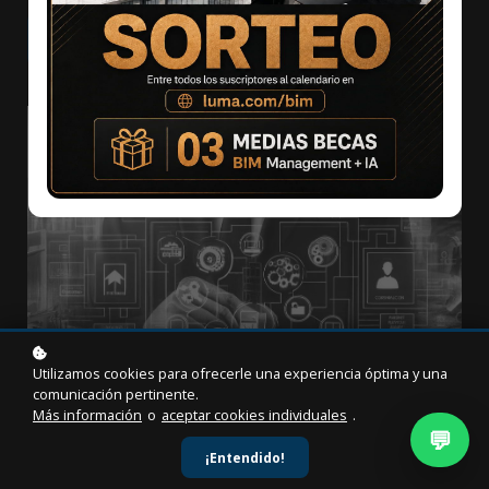
Agregar al carrito
$29
$79
Utilizamos cookies para ofrecerle una experiencia óptima y una
comunicación pertinente.
Más información
o
aceptar cookies individuales
.
💬
¡Entendido!