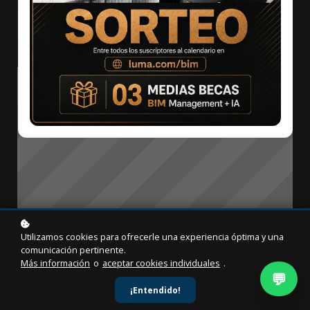
Agregar al carrito
$49
$100
Utilizamos cookies para ofrecerle una experiencia óptima y una
comunicación pertinente.
Más información
o
aceptar cookies individuales
.
💬
¡Entendido!