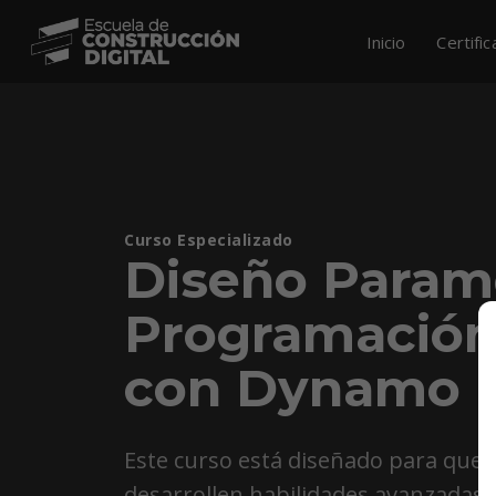
Inicio
Certifi
Curso Especializado
Diseño Paramé
Programación
con Dynamo
Este curso está diseñado para que 
desarrollen habilidades avanzadas 