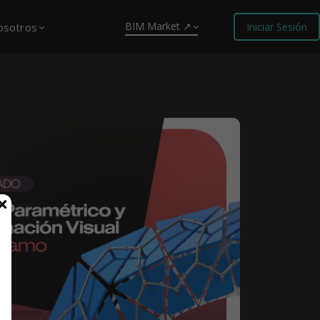
BIM Market ↗
osotros
Iniciar Sesión