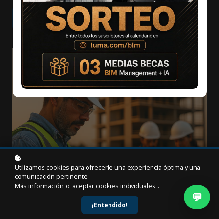
Agregar al carrito
$49
$99
Utilizamos cookies para ofrecerle una experiencia óptima y una
comunicación pertinente.
Más información
o
aceptar cookies individuales
.
💬
¡Entendido!