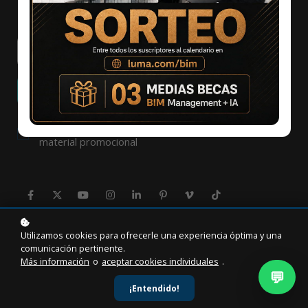
Recibir notificaciones
Quiero recibir noticias, consejos, trucos y otro
material promocional
Utilizamos cookies para ofrecerle una experiencia óptima y una
comunicación pertinente.
Más información
o
aceptar cookies individuales
.
💬
¡Entendido!